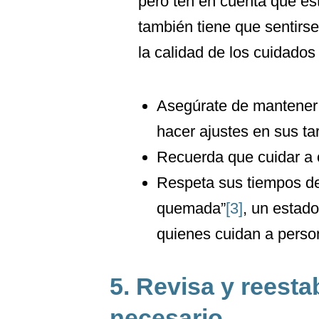
pero ten en cuenta que es
también tiene que sentirse
la calidad de los cuidados
Asegúrate de mantener l
hacer ajustes en sus tar
Recuerda que cuidar a o
Respeta sus tiempos de
quemada”
[3]
, un estad
quienes cuidan a perso
5. Revisa y reesta
necesario