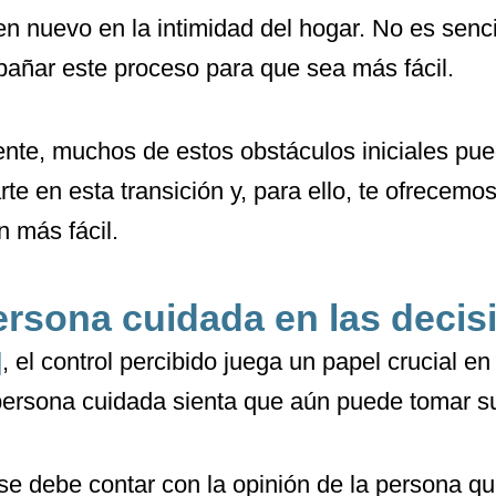
ien nuevo en la intimidad del hogar. No es senc
ñar este proceso para que sea más fácil.
iente, muchos de estos obstáculos iniciales p
e en esta transición y, para ello, te ofrecemo
n más fácil.
persona cuidada en las deci
]
, el control percibido juega un papel crucial en
persona cuidada sienta que aún puede tomar su
e debe contar con la opinión de la persona que