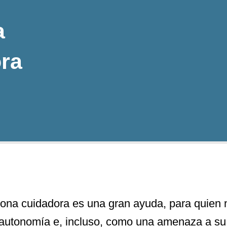
a
ra
sona cuidadora es una gran ayuda, para quien
 autonomía e, incluso, como una amenaza a su