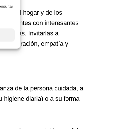
nsultar
oras del hogar y de los
 migrantes con interesantes
familias. Invitarlas a
 la admiración, empatía y
fianza de la persona cuidada, a
u higiene diaria) o a su forma