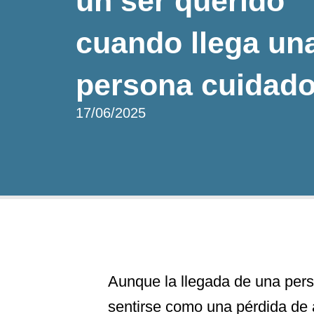
un ser querido
cuando llega un
persona cuidado
17/06/2025
Aunque la llegada de una per
sentirse como una pérdida de