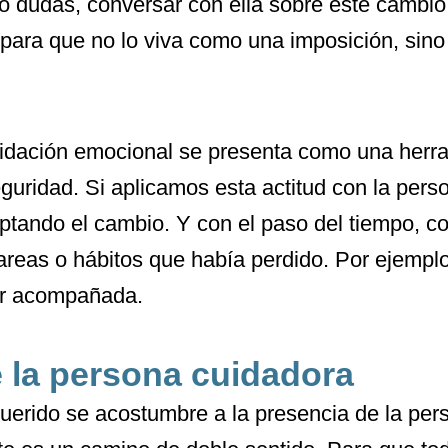
o o dudas, conversar con ella sobre este cambio
 para que no lo viva como una imposición, sin
alidación emocional se presenta como una herr
guridad. Si aplicamos esta actitud con la pers
tando el cambio. Y con el paso del tiempo, co
reas o hábitos que había perdido. Por ejemplo,
tar acompañada.
e la persona cuidadora
querido se acostumbre a la presencia de la per