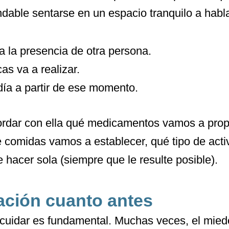
dable sentarse en un espacio tranquilo a habla
a la presencia de otra persona.
as va a realizar.
día a partir de ese momento.
rdar con ella qué medicamentos vamos a propo
 comidas vamos a establecer, qué tipo de activ
 hacer sola (siempre que le resulte posible).
lación cuanto antes
 cuidar es fundamental. Muchas veces, el mied