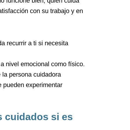
o funcione bien, quien cuida
tisfacción con su trabajo y en
recurrir a ti si necesita
a nivel emocional como físico.
 la persona cuidadora
ue pueden experimentar
s cuidados si es