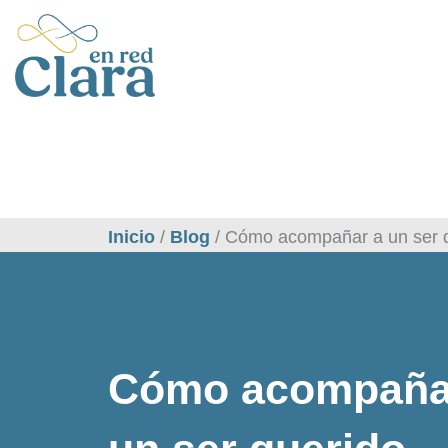
Ir
al
contenido
Inicio
/
Blog
/
Cómo acompañar a un ser q
Cómo acompaña