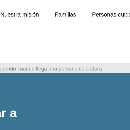
Nuestra misión
Familias
Personas cuid
uerido cuando llega una persona cuidadora
r a