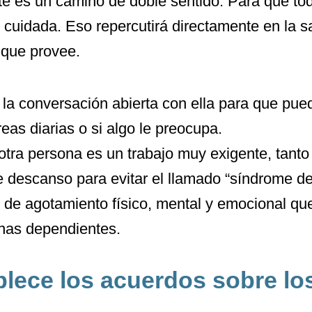
te es un camino de doble sentido. Para que tod
 cuidada. Eso repercutirá directamente en la sa
 que provee.
a conversación abierta con ella para que pueda 
eas diarias o si algo le preocupa.
tra persona es un trabajo muy exigente, tanto 
 descanso para evitar el llamado “síndrome de
o de agotamiento físico, mental y emocional q
nas dependientes.
blece los acuerdos sobre lo