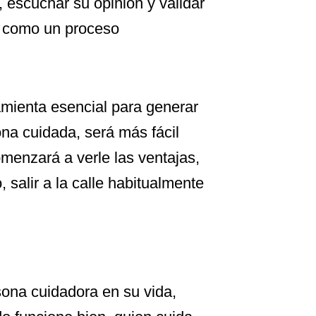
, escuchar su opinión y validar
o como un proceso
amienta esencial para generar
ona cuidada, será más fácil
menzará a verle las ventajas,
 salir a la calle habitualmente
sona cuidadora en su vida,