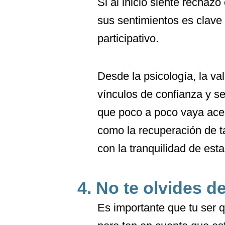
Si al inicio siente rechaz
sus sentimientos es clave
participativo.
Desde la psicología, la v
vínculos de confianza y se
que poco a poco vaya acep
como la recuperación de ta
con la tranquilidad de es
4. No te olvides d
Es importante que tu ser 