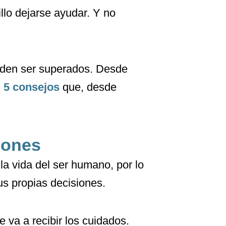
illo dejarse ayudar. Y no
ueden ser superados. Desde
s
5 consejos
que, desde
siones
 la vida del ser humano, por lo
s propias decisiones.
 va a recibir los cuidados.