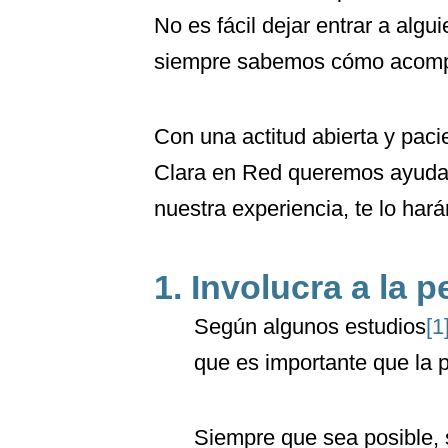
No es fácil dejar entrar a algu
siempre sabemos cómo acompa
Con una actitud abierta y pac
Clara en Red queremos ayudart
nuestra experiencia, te lo hará
1. Involucra a la 
Según algunos estudios
[1
que es importante que la 
Siempre que sea posible, s