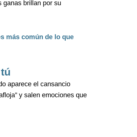
s ganas brillan por su
 es más común de lo que
 tú
ndo aparece el cansancio
floja” y salen emociones que