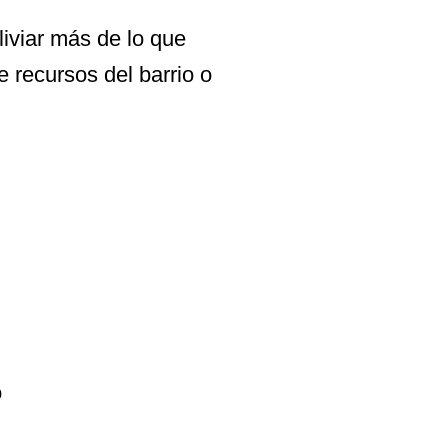
liviar más de lo que
e recursos del barrio o
o