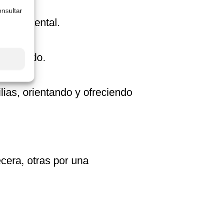
nsultar
carga mental.
rolongado.
ias, orientando y ofreciendo
cera, otras por una