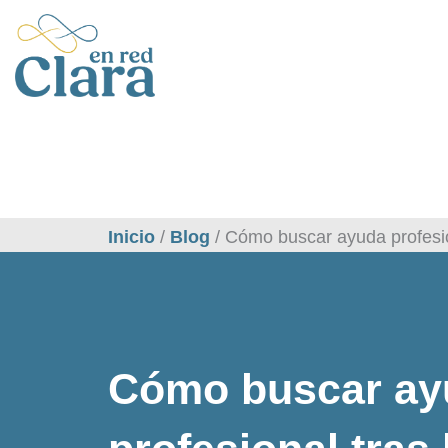
Ir
al
contenido
Inicio
/
Blog
/
Cómo buscar ayuda profesion
Cómo buscar ay