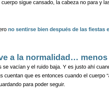
el cuerpo sigue cansado, la cabeza no para y la
pero
no sentirse bien después de las fiestas
ve a la normalidad… menos
s se vacían y el ruido baja. Y es justo ahí cua
 cuentan que es entonces cuando el cuerpo “a
uardando para poder seguir.