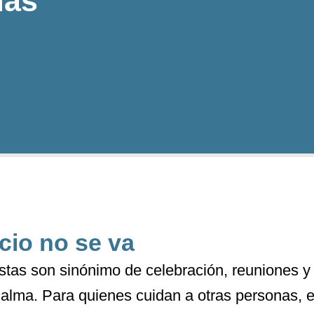
las
cio no se va
stas son sinónimo de celebración, reuniones 
 calma. Para quienes cuidan a otras personas