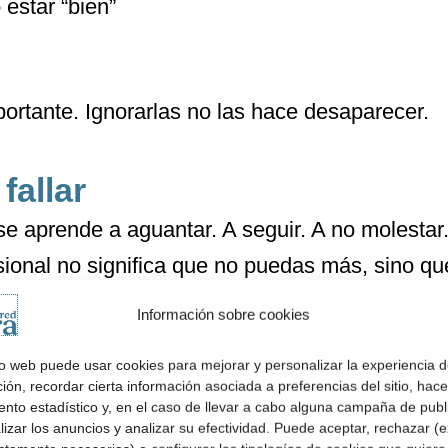
 estar “bien”
ortante. Ignorarlas no las hace desaparecer.
fallar
e aprende a aguantar. A seguir. A no molestar
sional no significa que no puedas más, sino q
Información sobre cookies
tio web puede usar cookies para mejorar y personalizar la experiencia 
 existe y a dónde acudir
ón, recordar cierta información asociada a preferencias del sitio, hace
ento estadístico y, en el caso de llevar a cabo alguna campaña de publ
mas de apoyo:
izar los anuncios y analizar su efectividad. Puede aceptar, rechazar (