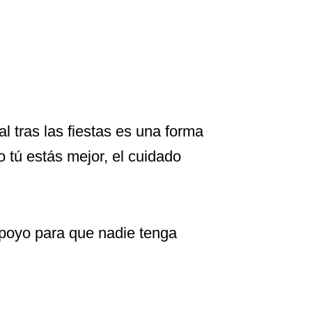
l tras las fiestas es una forma
o tú estás mejor, el cuidado
poyo para que nadie tenga