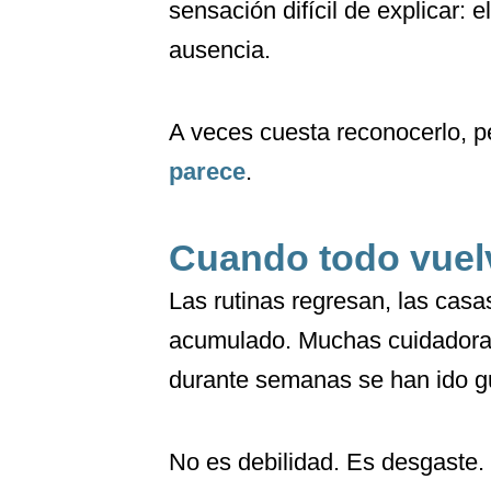
sensación difícil de explicar: 
ausencia.
A veces cuesta reconocerlo, 
parece
.
Cuando todo vuel
Las rutinas regresan, las casa
acumulado. Muchas cuidadoras
durante semanas se han ido g
No es debilidad. Es desgaste.