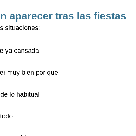
 aparecer tras las fiestas
s situaciones:
te ya cansada
aber muy bien por qué
de lo habitual
 todo