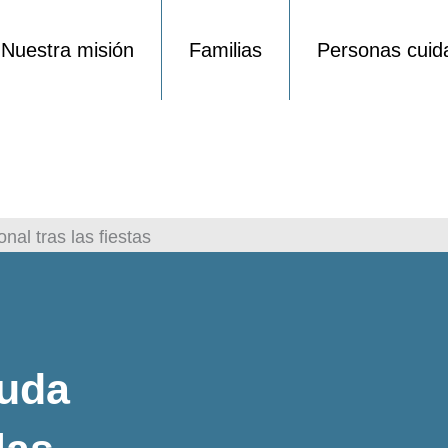
Nuestra misión
Familias
Personas cuid
al tras las fiestas
uda