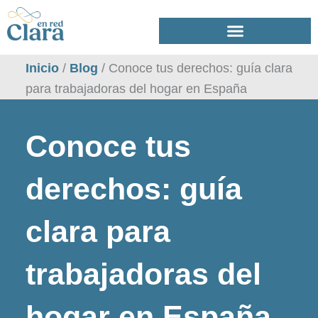
Ir
al
contenido
Inicio
/
Blog
/
Conoce tus derechos: guía clara
para trabajadoras del hogar en España
Conoce tus
derechos: guía
clara para
trabajadoras del
hogar en España