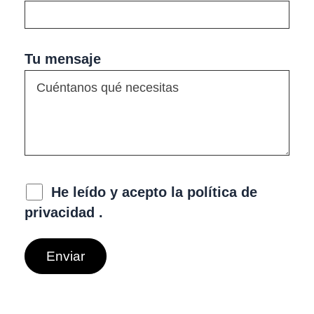
Tu mensaje
He leído y acepto la
política de
privacidad
.