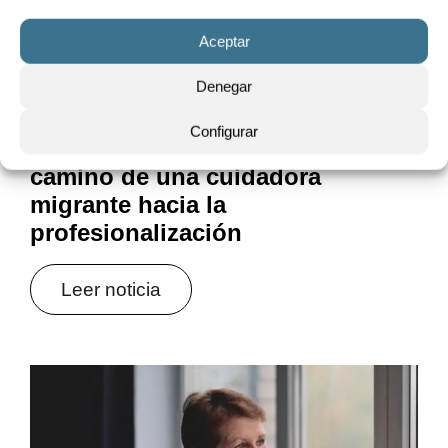
Aceptar
Denegar
16/12/2025
Configurar
Cuidados con derechos: el
camino de una cuidadora
migrante hacia la
profesionalización
Leer noticia